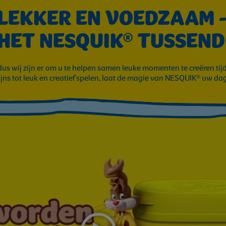
 LEKKER EN VOEDZAAM 
 HET NESQUIK® TUSSEND
dus wij zijn er om u te helpen samen leuke momenten te creëren ti
jns tot leuk en creatief spelen, laat de magie van NESQUIK® uw da