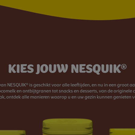
KIES JOUW NESQUIK®
n NESQUIK® is geschikt voor alle leeftijden, en nu in een groot aa
comelk en ontbijtgranen tot snacks en desserts, van de originele
k, ontdek alle manieren waarop u en uw gezin kunnen genieten v