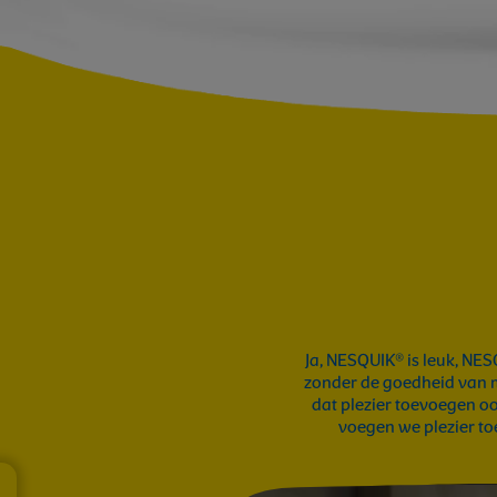
Ja, NESQUIK® is leuk, NE
zonder de goedheid van m
dat plezier toevoegen o
voegen we plezier toe