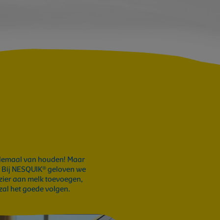
allemaal van houden! Maar
. Bij NESQUIK® geloven we
zier aan melk toevoegen,
 zal het goede volgen.