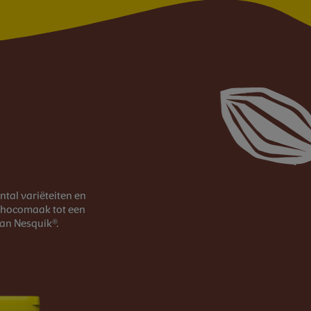
ntal variëteiten en
 chocomaak tot een
an Nesquik®.