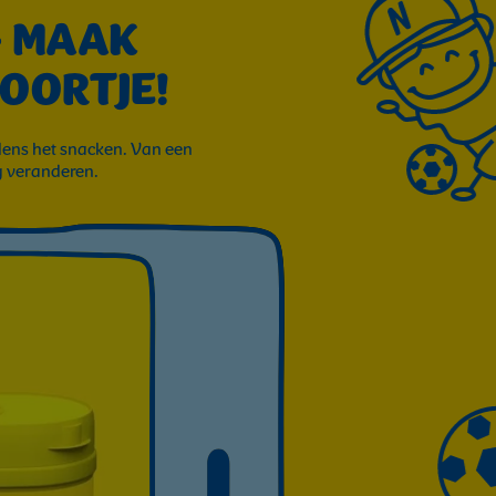
- MAAK
OORTJE!
jdens het snacken. Van een
g veranderen.