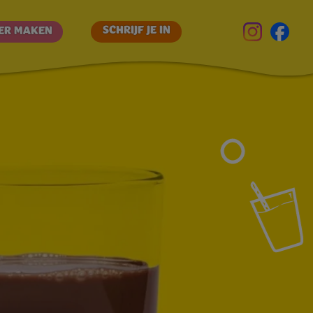
SCHRIJF JE IN
IER MAKEN