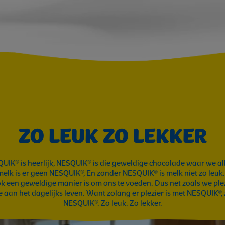
ZO LEUK ZO LEKKER
SQUIK® is heerlijk, NESQUIK® is die geweldige chocolade waar we 
elk is er geen NESQUIK®, En zonder NESQUIK® is melk niet zo leuk
ok een geweldige manier is om ons te voeden. Dus net zoals we ple
 aan het dagelijks leven. Want zolang er plezier is met NESQUIK®,
NESQUIK®. Zo leuk. Zo lekker.