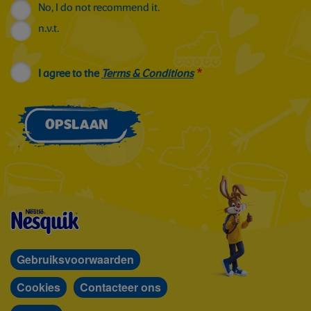
No, I do not recommend it.
n.v.t.
I agree to the
Terms & Conditions
OPSLAAN
Gebruiksvoorwaarden
Cookies
Contacteer ons