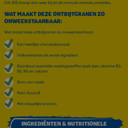
(Vit. B5) draagt dan weer bij tot de normale mentale prestaties.
WAT MAAKT DEZE ONTBIJTGRANEN ZO
ONWEERSTAANBAAR:
Wat maakt deze ontbijtgranen zo onweerstaanbaar:
Een heerlijke chocoladesmaak
Volkorentarwe als eerste ingredient
Boordevol essentiële voedingsstoffen zoals ijzer, vitamine B3,
B5, B6 en calcium
Bron van vezels
Nutri-Score B
Met natuurlijke aroma's
INGREDIËNTEN & NUTRITIONELE