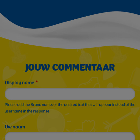
JOUW COMMENTAAR
Display name
Please add the Brand name, or the desired text that will appear instead of the
username in the response
Uw naam